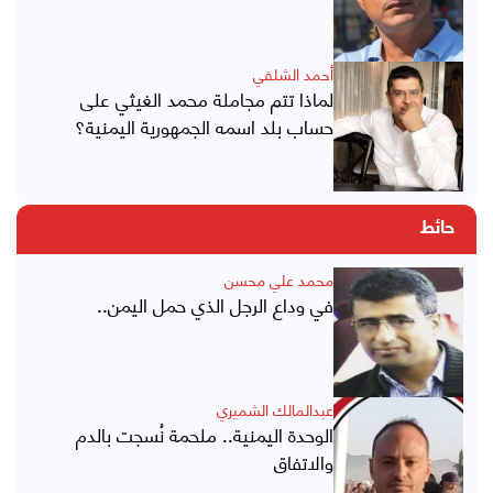
أحمد الشلفي
لماذا تتم مجاملة محمد الغيثي على
حساب بلد اسمه الجمهورية اليمنية؟
حائط
محمد علي محسن
في وداع الرجل الذي حمل اليمن..
عبدالمالك الشميري
الوحدة اليمنية.. ملحمة نُسجت بالدم
والاتفاق