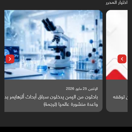
اختيار المحرر
الإثنين, 25 مايو, 2026
باحثون من اليمن يدخلون سباق أبحاث ألزهايمر بدراسة
واعدة منشورة عالميا (ترجمة)