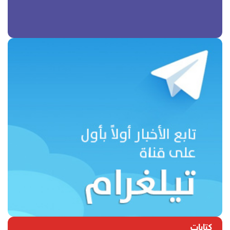
كتابات