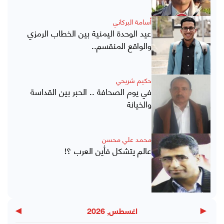
أسامة البركاني
عيد الوحدة اليمنية بين الخطاب الرمزي
والواقع المنقسم..
حكيم شريحي
في يوم الصحافة .. الحبر بين القداسة
والخيانة
محمد علي محسن
عالم يتشكل فأين العرب ؟!
▶
◀
اغسطس, 2026