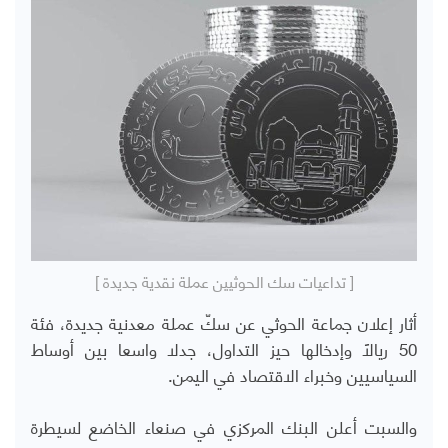
[ تداعيات سك الحوثيين عملة نقدية جديدة ]
أثار إعلان جماعة الحوثي عن سكّ عملة معدنية جديدة، فئة
50 ريالاً وإدخالها حيز التداول، جدلا واسعا بين أوساط
السياسيين وخبراء الاقتصاد في اليمن.
والسبت أعلن البنك المركزي في صنعاء الخاضع لسيطرة