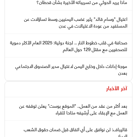
ماذا يريد الحوثي من تسريباته الأخيرة بشأن قحطان؟
اغتيال "وسام قائد" يثير غضب اليمنيين وسط تساؤلات عن
المستفيد من عودة الاغتيالات في عدن
صحافة في قلب خطوط النار .. لجنة دولية: 2025 العام الأكثر دموية
للصحفيين مع مقتل 129 حول العالم
موجة إدانات داخل وخارج اليمن لاغتيال مدير الصندوق الاجتماعي
بعدن
آخر الأخبار
بعد أكثر من عقد من العمل.. "الموقع بوست" يعلن توقفه عن
العمل مع الإبقاء على أرشيفه متاحا للقراء
قاليباف: لن نوافق على أي اتفاق قبل ضمان حقوق الشعب
الإيراني