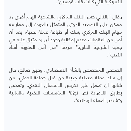
الأمريكية التي كانت قاب قوسين".
وقال "بالتالي خسر البنك المركزي والشرعية اليوم أقوى رد
ممكن على التصعيد الحوثي المتمثل بالعودة إلى ممارسة
مهام البنك المركزي بسك أو طباعة عملة نقدية، بعد أن
أمن من العقوبات وعدم إمكانية وجود أي رد متبق عليه في
جعبة الشرعية الخاوية" مردفا "من آمن العقوبة أساء
الأدب".
الصحفي المتخصص بالشأن الاقتصادي، وفيق صالح، قال
إن سك عملة معدنية جديدة من قبل جماعة الحوثي، من
شأنها أن تعمل على تكريس الانفصال النقدي، وتمضي
بطريق اللاعودة نحو تجزئة المؤسسات النقدية والمالية
وتشطير العملة الوطنية".