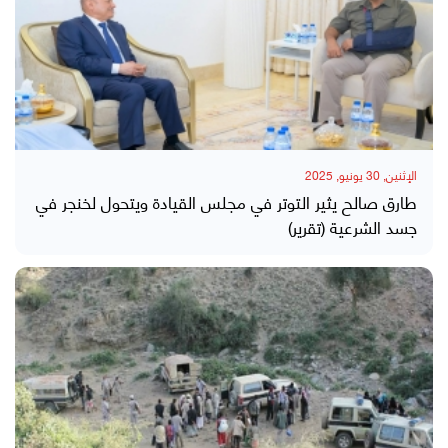
الإثنين, 30 يونيو, 2025
طارق صالح يثير التوتر في مجلس القيادة ويتحول لخنجر في
جسد الشرعية (تقرير)