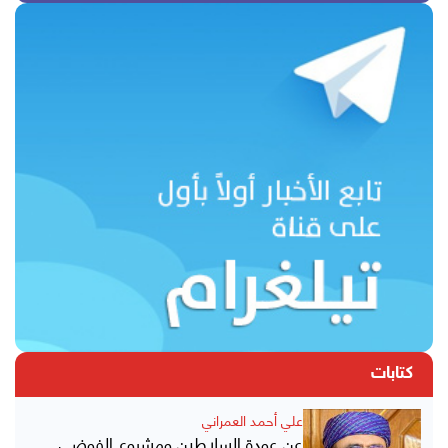
كتابات
علي أحمد العمراني
عن عودة السلاطين ومشروع الفوضى