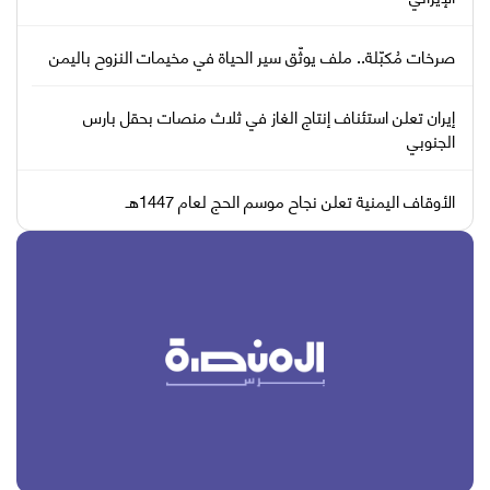
صرخات مُكبّلة.. ملف يوثّق سير الحياة في مخيمات النزوح باليمن
إيران تعلن استئناف إنتاج الغاز في ثلاث منصات بحقل بارس
الجنوبي
الأوقاف اليمنية تعلن نجاح موسم الحج لعام 1447هـ