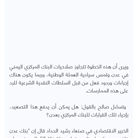
ويرى أن هذه الخطوة تتجاوز صلاحيات البنك المركزي اليمني
في عدن وتمس سيادية العملة الوطنية، وربما يكون هناك
إجراءات وردود فعل من قبل السلطات النقدية الشرعية للرد
على هذه الممارسات.
‏ وتساءل صالح بالقول: هل يمكن أن يدفع هذا التصعيد،
بإحياء تلك القرارات للبنك المركزي بعدن؟
الخبير الاقتصادي في صنعاء رشيد الحداد قال إن "بنك عدن
غاضب من إصدار بنك صنعاء عملة فئة 50ريال، وفي بيان