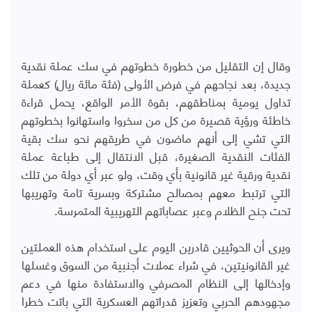
وقال إن التقليل من خطورة خطوتهم في سك عملة نقدية
جديدة، بعد نجاحهم في فرض الأولى (فئة مائة ريال) كعملة
تداول يومية بمناطقهم، بقوة الأمر الواقع، يحمل قراءة
خاطئة ورؤية قصيرة من كل من سخروا واستهانوا بخطوتهم
التي تشي إلى أنهم ماضون في طريقهم نحو سك بقية
الفئات النقدية الصغيرة، قبل الانتقال إلى طباعة عملة
نقدية ورقية غير قانونية بأي وقت، ولو عبر أي دولة من تلك
التي ترتبط معهم بمصالح مشتركة وبسرية تامة وتهريبها
تحت جنح الظلام وعبر عصاباتهم التهريبية المتمرسة.
ويرى أن الحوثيين قادرين اليوم على استخدام هذه العملتين
غير القانونيتين، في شراء عملات أجنبية من السوق وغسلها
وإدخالها إلى النظام المصرفي والاستفادة منها في دعم
مجهودهم الحربي وتعزيز قدراتهم العسكرية التي باتت خطرا