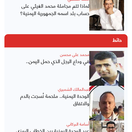
لماذا تتم مجاملة محمد الغيثي على
حساب بلد اسمه الجمهورية اليمنية؟
حائط
محمد علي محسن
في وداع الرجل الذي حمل اليمن..
عبدالمالك الشميري
الوحدة اليمنية.. ملحمة نُسجت بالدم
والاتفاق
أسامة البركاني
عيد الوحدة اليمنية بين الخطاب الرمزي