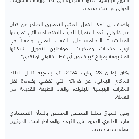
الدولي عن بنك صنعاء.
وأضاف إن "هذا الفعل العبثي التدميري الصادر عن كيان
غير قانوني، يُعد استمراراً للحرب الاقتصادية التي تمارسها
الميليشيات الإجرامية على الشعب اليمني، وإمعاناً في
نهب مقدرات ومدخرات المواطنين لتمويل شبكاتها
المشبوهة بمبالغ كبيرة دون أي غطاء قانوني أو نقدي".
وكان إعلان 23 يوليو، 2024، تم بموجبه تنازل البنك
المركزي اليمني، عن قراراته التي تقضي بضرورة نقل
المقرات الرئيسية للبنوك، وإلغاء الطبعة القديمة من
العملة.
وفي السياق سلط الصحفي المختص بالشأن الاقتصادي
ماجد الداعري الضوء على الأبعاد والمخاطر لسك الحوثيين
عملة نقدية جديدة.