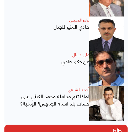
عامر الدميني
هادي المثير للجدل
علي عشال
عن حكم هادي
أحمد الشلفي
لماذا تتم مجاملة محمد الغيثي على
حساب بلد اسمه الجمهورية اليمنية؟
حائط