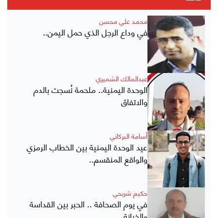
محمد علي محسن
في وداع الرجل الذي حمل اليمن..
عبدالمالك الشميري
الوحدة اليمنية.. ملحمة نُسجت بالدم
والاتفاق
أسامة البركاني
عيد الوحدة اليمنية بين الخطاب الرمزي
والواقع المنقسم..
حكيم شريحي
في يوم الصحافة .. الحبر بين القداسة
والخيانة