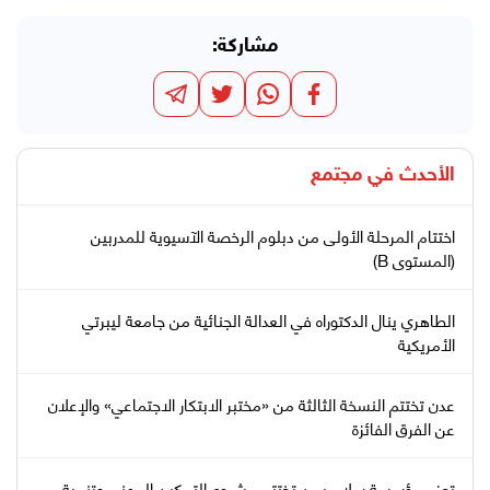
مشاركة:
الأحدث في
مجتمع
اختتام المرحلة الأولى من دبلوم الرخصة الآسيوية للمدربين
(المستوى B)
الطاهري ينال الدكتوراه في العدالة الجنائية من جامعة ليبرتي
الأمريكية
عدن تختتم النسخة الثالثة من «مختبر الابتكار الاجتماعي» والإعلان
عن الفرق الفائزة
تعز.. مؤسسة سلام يمن تختتم مشروع التمكين المهني وتنمية