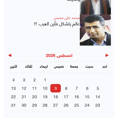
محمد علي محسن
عالم يتشكل فأين العرب ؟!
▶
◀
اغسطس, 2026
احد
سبت
جمعة
خميس
اربعاء
ثلاثاء
اثنين
4
3
2
1
13
12
11
10
9
8
7
6
5
22
21
20
19
18
17
16
15
14
31
30
29
28
27
26
25
24
23