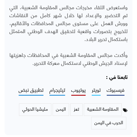
واستعرض اللقاء مخرجات مجالس المقاومة الشعبية، التي
تم التحضير والإعداد لها خلال شهر كامل من النقاشات
وورش العمل على مستوى مجالس المحافظات والأقاليم،
للخروج بتصورات واقعية لتحقيق الهدف الوطني المتمثل
باستكمال تحرير البلاد.
وأكدت مجالس المقاومة الشعبية في المحافظات جاهزيتها
لإسناد الجيش الوطني لاستكمال معركة التحرير.
تابعنا في :
فيسبوك
تويتر
يوتيوب
تيليجرام
تطبيق نبض
المقاومة الشعبية
تعز
اليمن
مليشيا الحوثي
الحرب في اليمن