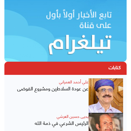
كتابات
علي أحمد العمراني
عن عودة السلاطين ومشروع الفوضى
يحيى حسين العرشي
الرئيس الشرعي في ذمة الله