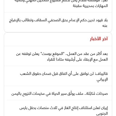
المهارات بمديرية مقبنة
بلا قيود تدين حكم الإعدام بحق الصحفي السقاف وتطالب بالإفراج
عنه
آخر الأخبار
بعد أكثر من عقد من العمل.. "الموقع بوست" يعلن توقفه عن
العمل مع الإبقاء على أرشيفه متاحا للقراء
قاليباف: لن نوافق على أي اتفاق قبل ضمان حقوق الشعب
الإيراني
صرخات مُكبّلة.. ملف يوثّق سير الحياة في مخيمات النزوح باليمن
إيران تعلن استئناف إنتاج الغاز في ثلاث منصات بحقل بارس
الجنوبي