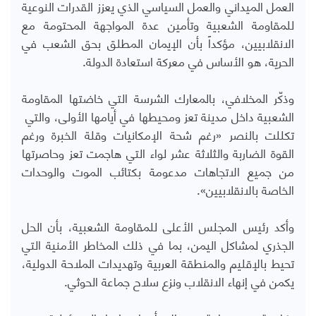
العمل الميداني والعمل السياسي الذي يعزز القدرات النوعية
للمقاومة الشعبية وتأمين عدة المواجهة المحتومة مع
الانقلابيين، مؤكداً بأن الإيمان المطلق بحق الشعب في
الحرية، هو الأساس في معركة استعادة الدولة.
وذكّر المخلافي، بالمعارك الشرسة التي خاضتها المقاومة
الشعبية داخل مدينة تعز ومحيطها في أيامها الأولى، والتي
تكللت بالنصر «رغم شحة الإمكانيات وقلة الخبرة ورغم
القوة الضاربة والثلاثة عشر لواء التي هاجمت تعز وحاصرتها
من جميع الاتجاهات مدعومة بكتائب الموت والوحدات
الخاصة بالانقلابيين».
وأكد رئيس المجلس الأعلى للمقاومة الشعبية، بأن الحل
الجذري لمشاكل اليمن، بما في ذلك المخاطر الأمنية التي
تحيط بالإقليم والمنطقة العربية وتهديدات الملاحة الدولية،
يكمن في إنهاء الانقلاب ونزع سلاح جماعة الحوثي.