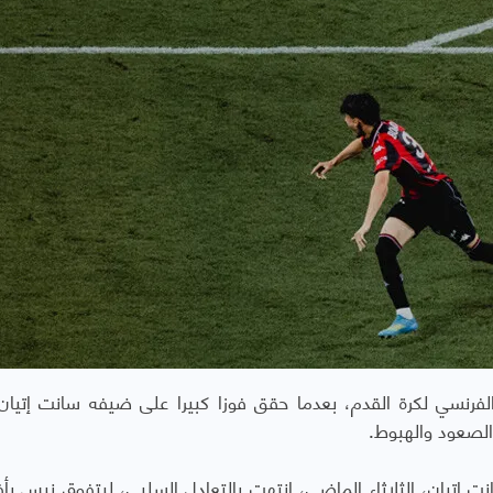
الصعود والهبوط.
ت إتيان، الثلاثاء الماضي، انتهت بالتعادل السلبي، ليتفوق نيس بأ