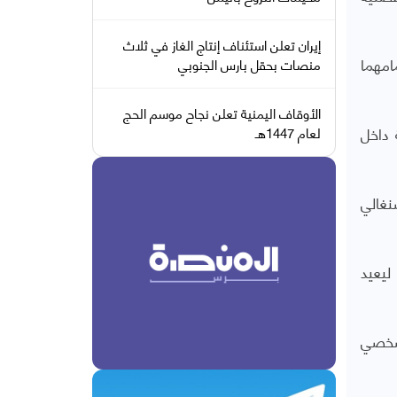
إيران تعلن استئناف إنتاج الغاز في ثلاث
امهما
منصات بحقل بارس الجنوبي
الأوقاف اليمنية تعلن نجاح موسم الحج
ة داخل
لعام 1447هـ
السنغالي
ليعيد
لشخصي