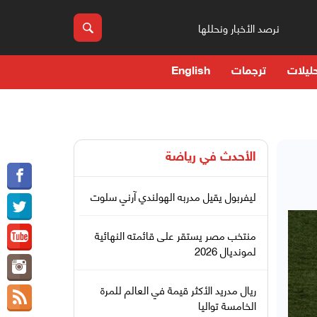
نرصد الأخبار ونحللها
ليلات
ترجمات
English
الأحدث في
رياضة
ليفربول يقيل مدربه الهولندي آرني سلوت
منتخب مصر يستقر على قائمته النهائية
لمونديال 2026
ريال مدريد الأكثر قيمة في العالم للمرة
الخامسة تواليا