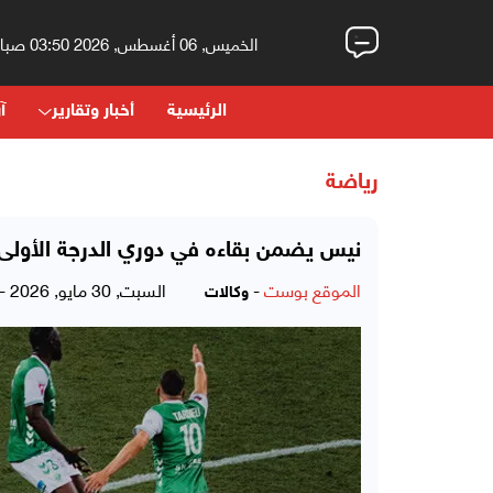
الخميس, 06 أغسطس, 2026 03:50 صباحاً
الرئيسية
أخبار وتقارير
آر
رياضة
نيس يضمن بقاءه في دوري الدرجة الأولى
الموقع بوست
-
السبت, 30 مايو, 2026 - 04:45 مساءً
وكالات