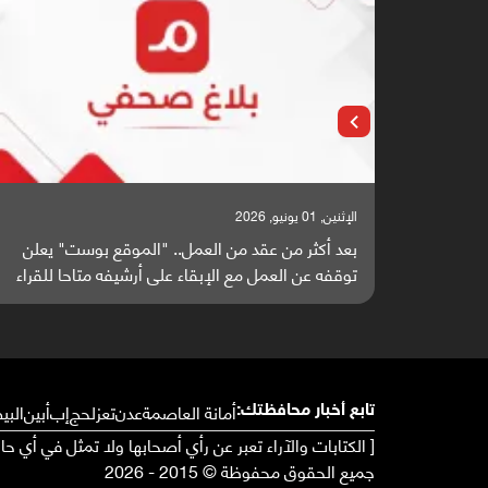
الإثنين, 25 مايو, 2026
" يعلن
باحثون من اليمن يدخلون سباق أبحاث ألزهايمر بدراسة
 للقراء
واعدة منشورة عالميا (ترجمة)
أمانة العاصمة
عدن
تعز
لحج
إب
أبين
البي
تابع أخبار محافظتك:
[ الكتابات والآراء تعبر عن رأي أصحابها ولا تمثل في أي ح
جميع الحقوق محفوظة © 2015 - 2026