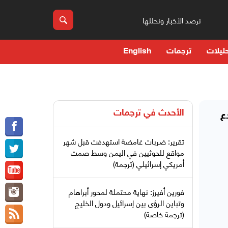
نرصد الأخبار ونحللها
ليلات
ترجمات
English
الأحدث في
ترجمات
ع
تقرير: ضربات غامضة استهدفت قبل شهر
مواقع للحوثيين في اليمن وسط صمت
أمريكي إسرائيلي (ترجمة)
فورين أفيرز: نهاية محتملة لمحور أبراهام
وتباين الرؤى بين إسرائيل ودول الخليج
(ترجمة خاصة)