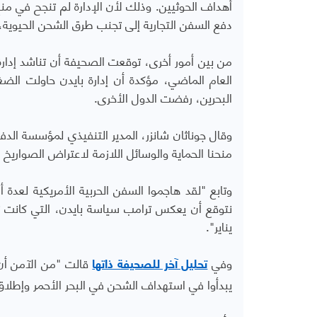
أهداف الحوثيين. وذلك لأن الإدارة لم تنجح في م
دفع السفن التجارية إلى تجنب طرق الشحن الحيوية، م
من بين أمور أخرى، توقعت الصحيفة أن تناشد إدارة
العام الماضي، مؤكدة أن إدارة بايدن حاولت الض
البحرين، رفضت الدول الأخرى.
وقال جوناثان شانزر، المدير التنفيذي لمؤسسة الد
منحنا الحماية والوسائل اللازمة لاعتراض الصواريخ 
وتابع "لقد هاجموا السفن الحربية الأمريكية لعدة 
يناير".
وفي
قالت "من الآمن أن
تحليل آخر للصحيفة ذاتها
يبدأوا في استهداف الشحن في البحر الأحمر وإطلاق 