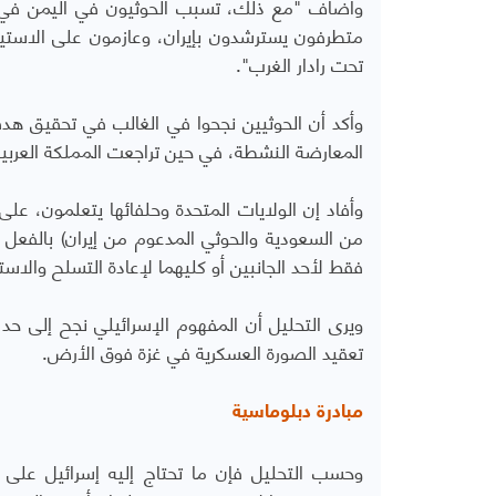
متطرفون يسترشدون بإيران، وعازمون على الاستيل
تحت رادار الغرب".
وأكد أن الحوثيين نجحوا في الغالب في تحقيق هد
المعارضة النشطة، في حين تراجعت المملكة العربية
وأفاد إن الولايات المتحدة وحلفائها يتعلمون، على 
من السعودية والحوثي المدعوم من إيران) بالفعل 
فقط لأحد الجانبين أو كليهما لإعادة التسلح والاستع
تعقيد الصورة العسكرية في غزة فوق الأرض.
مبادرة دبلوماسية
وحسب التحليل فإن ما تحتاج إليه إسرائيل على ا