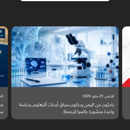
السبت, 23 مايو, 2026
السبت,
صراع دولي يتصاعد قرب اليمن والبحر الأحمر يتحول إلى
تق
ساحة مواجهة عالمية (ترجمة)
وا