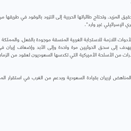
ق المزيد. وتحتاج طائراتها الحربية إلى التزود بالوقود في طريقها من
دوات اللازمة للاستجابة الغربية المنسقة موجودة بالفعل. والمملكة ال
هدف إلى سحق الحوثيين مرة واحدة وإلى الأبد وإضعاف إيران ف
رات من الأسلحة الأميركية التي تكدسها السعوديون لعقود من الزما
لمناهض لإيران بقيادة السعودية وبدعم من الغرب في استقرار الم