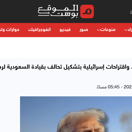
اء
منوعات
صور
فيديو
انفوجرافيك
حوارات وتح
واقتراحات إسرائيلية بتشكيل تحالف بقيادة السعودية لرد