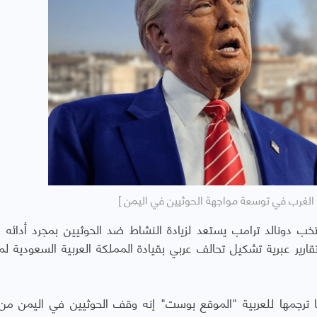
 الغرب في توسعة مواجهة الحوثيين في اليمن ]
خب دونالد ترامب يستعد لزيادة النشاط ضد الحوثيين بمجرد أدائه ا
رح فيه تقارير عبرية تشكيل تحالف عربي بقيادة المملكة العربية السعودية ل
ا ترجمها للعربية "الموقع بوست" إنه وقف الحوثيين في اليمن من