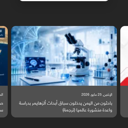
السبت, 23 مايو, 2026
السبت
صراع دولي يتصاعد قرب اليمن والبحر الأحمر يتحول إلى
تق
ساحة مواجهة عالمية (ترجمة)
وا