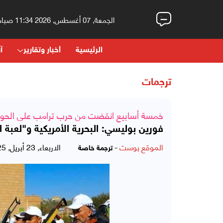
الجمعة, 07 أغسطس, 2026 11:34 صباحاً
الرئيسية
أخبار وتقارير
آر
ترجمات
خمسة أسابيع انقضت من حرب ترامب على الحوثيين
فورين بوليسي: البحرية الأمريكية و"لعبة 
الموقع بوست
-
الاربعاء, 23 أبريل, 2025 - 07:28 مساءً
ترجمة خاصة