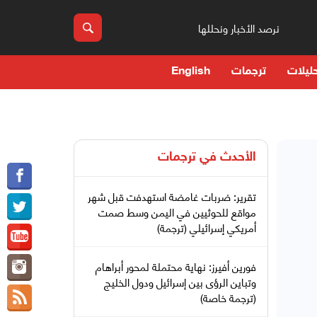
نرصد الأخبار ونحللها
ليلات
ترجمات
English
الأحدث في
ترجمات
تقرير: ضربات غامضة استهدفت قبل شهر
مواقع للحوثيين في اليمن وسط صمت
أمريكي إسرائيلي (ترجمة)
فورين أفيرز: نهاية محتملة لمحور أبراهام
وتباين الرؤى بين إسرائيل ودول الخليج
(ترجمة خاصة)