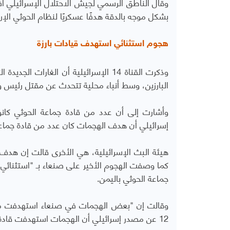
وقال الناطق الرسمي لجيش الاحتلال الإسرائيلي 
بشكل موجه بالدقة هدفًا عسكريًا لنظام الحوثي ال
هجوم استثنائي استهدف قيادات بارزة
وذكرت القناة 14 الإسرائيلية أن الغا
البارزين،
وسط أنباء محلية تتحدث عن مقتل رئيس وزر
إسرائيلي أن هدف الهجمات كان عدد من قادة جماعة 
هيئة البث الإسرائيلية، هي الأخرى قالت إن هدف ال
كما وصفت الهجوم الأخير على صنعاء بـ "استثنائي
جماعة الحوثي باليمن.
وقالت إن "بعض الهجمات في صنعاء استهدفت مبان
12 عن مصدر إسرائيلي أن الهجمات استهدفت قادة سياسيين في جماعة الحوثي".