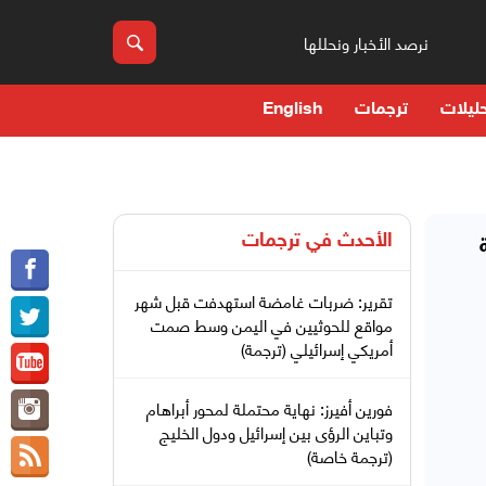
نرصد الأخبار ونحللها
ليلات
ترجمات
English
الأحدث في
ترجمات
تقرير: ضربات غامضة استهدفت قبل شهر
مواقع للحوثيين في اليمن وسط صمت
أمريكي إسرائيلي (ترجمة)
فورين أفيرز: نهاية محتملة لمحور أبراهام
وتباين الرؤى بين إسرائيل ودول الخليج
(ترجمة خاصة)