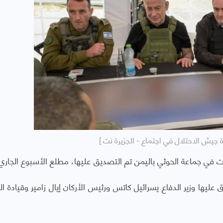
ة جيش الاحتلال في اجتماع - الجزيرة نت ]
ت في جماعة الحوثي باليمن تم التصديق عليها، مطلع الأسبوع الجاري
اليمن صادق عليها وزير الدفاع يسرائيل كاتس ورئيس الأركان إيال زامير وقيادة 