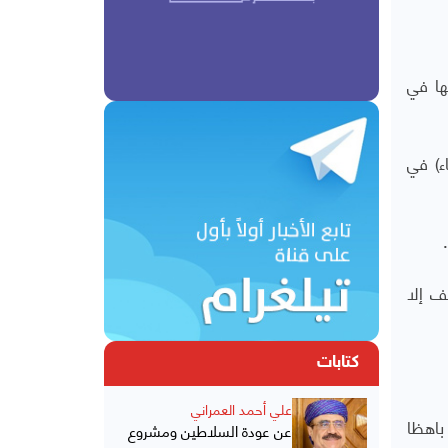
ها في
ء) في
ف إلا
كتابات
علي أحمد العمراني
باهظا
عن عودة السلاطين ومشروع