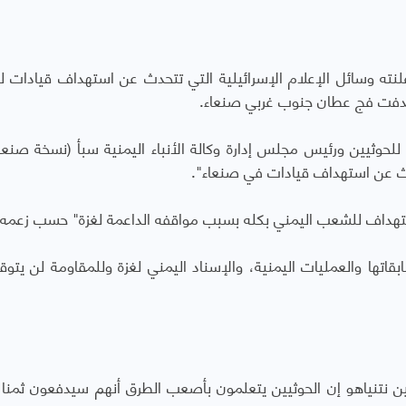
ته وسائل الإعلام الإسرائيلية التي تتحدث عن استهداف قيادات ل
ستهدفت فج عطان جنوب غربي صنعاء.
 للحوثيين ورئيس مجلس إدارة وكالة الأنباء اليمنية سبأ (نسخة صنعا
دث عن استهداف قيادات في صنعاء".
هداف للشعب اليمني بكله بسبب مواقفه الداعمة لغزة" حسب زعمه.
قاتها والعمليات اليمنية، والإسناد اليمني لغزة وللمقاومة لن يتوق
مين نتنياهو إن الحوثيين يتعلمون بأصعب الطرق أنهم سيدفعون ثمنا 