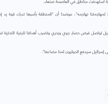
لية استهدفت مناطق في العاصمة صنعاء.
مهاجمتنا نهاجمه"، موضحا أن "المنطقة بأسرها تدرك قوة يد إس
رائيل تواصل فرض حصار جوي وبحري وتضرب أهدافا للبنية التحتية ت
إسرائيل سيدفع الحوثيون ثمنا مضاعفا".