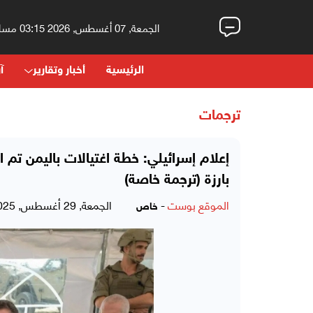
الجمعة, 07 أغسطس, 2026 03:15 مساءً
الرئيسية
أخبار وتقارير
آر
ترجمات
إعلام إسرائيلي: خطة اغتيالات باليمن تم
بارزة (ترجمة خاصة)
الموقع بوست
-
الجمعة, 29 أغسطس, 2025 - 12:04 صباحاً
خاص