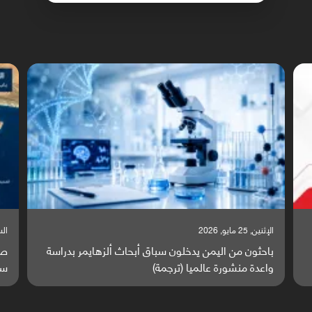
السبت, 23 مايو, 2026
السبت,
صراع دولي يتصاعد قرب اليمن والبحر الأحمر يتحول إلى
تق
ساحة مواجهة عالمية (ترجمة)
وا