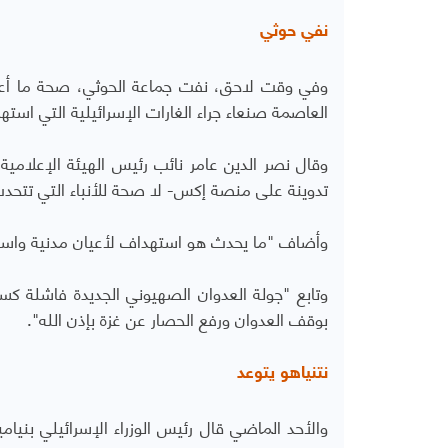
نفي حوثي
وفي وقت لاحق، نفت جماعة الحوثي، صحة ما أعلن
العاصمة صنعاء جراء الغارات الإسرائيلية التي ا
وقال نصر الدين عامر نائب رئيس الهيئة الإعلامية
تدوينة على منصة إكس- لا صحة للأنباء التي تتح
وأضاف "ما يحدث هو استهداف لأعيان مدنية واست
وتابع "جولة العدوان الصهيوني الجديدة فاشلة كساب
بوقف العدوان ورفع الحصار عن غزة بإذن الله".
نتنياهو يتوعد
والأحد الماضي قال رئيس الوزراء الإسرائيلي بنيا