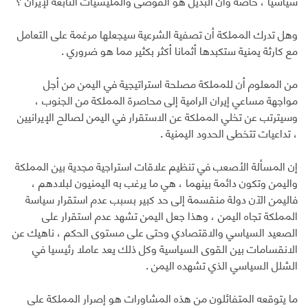
سياسيا ، خاصة وأن البديل هو الفوضى والمليشيات التابعة لإيران ؟
وهل تدرك المملكة أن تصفية الشرعية سيجعلها مرغمة على التعامل
مع كارثة يمنية ستكبدها أثمانا أكثر بكثير مما هو ضروري .
من المعلوم أن للمملكة مصلحة استراتيجية في اليمن من أجل
مواجهة مساعي إيران الرامية إلى محاصرة المملكة من الجنوب ،
وسيترتب عن تخلي المملكة عن الاستقرار في اليمن لصالح الإيرانيين
، تداعيات تتخطى الحدود اليمنية .
إن المسألة الأصعب في تنظيم علاقات استراجية مجدية بين المملكة
واليمن وتكون دائمة بينهما ، هي ما يرغب به اليمنيون لبلادهم ،
فاليمن الآن دولة منقسمة إلى حد كبير بسبب عدم استقرار سياسة
المملكة تجاه اليمن ، وهذا جعل اليمن تشهد عدم استقرار على
الصعيد السياسي والاقتصادي وحتى على مستوى الحكم ، ناهيك عن
الانقسامات بين القوى السياسية وكل ذلك يعد عاملا رئيسيا في
الشلل السياسي الذي تشهده اليمن .
ما يتوقعه المتفائلون من هذه المشاورات هو إصرار المملكة على