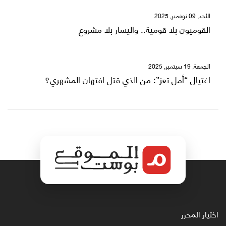
الأحد, 09 نوفمبر, 2025
القوميون بلا قومية.. واليسار بلا مشروع
الجمعة, 19 سبتمبر, 2025
اغتيال “أمل تعز”: من الذي قتل افتهان المشهري؟
اختيار المحرر