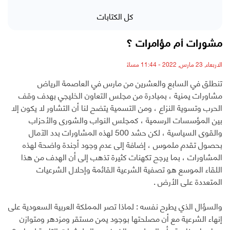
كل الكتابات
مشورات أم مؤامرات ؟
الاربعاء, 23 مارس, 2022 - 11:44 مساءً
تنطلق في السابع والعشرين من مارس في العاصمة الرياض
مشاورات يمنية ، بمبادرة من مجلس التعاون الخليجي بهدف وقف
الحرب وتسوية النزاع ، ومن التسمية يتضح لنا أن التشاور لا يكون إلا
بين المؤسسات الرسمية ، كمجلس النواب والشورى والأحزاب
والقوى السياسية ، لكن حشد 500 لهذه المشاورات بدد الآمال
بحصول تقدم ملموس ، إضافة إلى عدم وجود أجندة واضحة لهذه
المشاورات ، بما يرجح تكهنات كثيرة تذهب إلى أن الهدف من هذا
اللقاء الموسع هو تصفية الشرعية القائمة وإحلال الشرعيات
المتعددة على الأرض .
والسؤال الذي يطرح نفسه : لماذا تصر المملكة العربية السعودية على
إنهاء الشرعية مع أن مصلحتها بوجود يمن مستقر ومزدهر ومتوازن