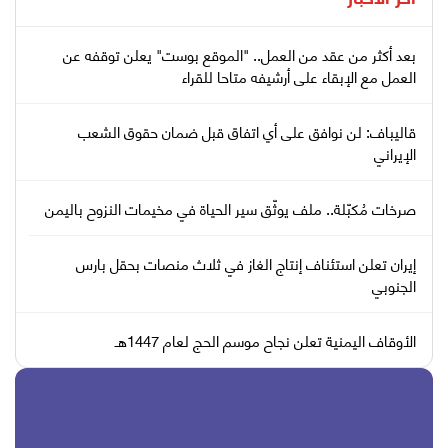
بعد أكثر من عقد من العمل.. "الموقع بوست" يعلن توقفه عن
العمل مع الإبقاء على أرشيفه متاحا للقراء
قاليباف: لن نوافق على أي اتفاق قبل ضمان حقوق الشعب
الإيراني
صرخات مُكبّلة.. ملف يوثّق سير الحياة في مخيمات النزوح باليمن
إيران تعلن استئناف إنتاج الغاز في ثلاث منصات بحقل بارس
الجنوبي
الأوقاف اليمنية تعلن نجاح موسم الحج لعام 1447هـ