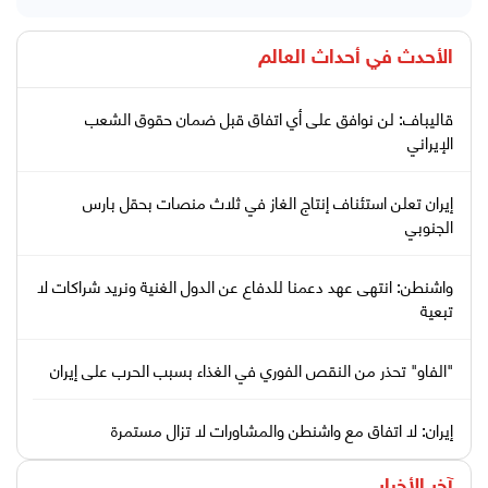
الأحدث في
أحداث العالم
قاليباف: لن نوافق على أي اتفاق قبل ضمان حقوق الشعب
الإيراني
إيران تعلن استئناف إنتاج الغاز في ثلاث منصات بحقل بارس
الجنوبي
واشنطن: انتهى عهد دعمنا للدفاع عن الدول الغنية ونريد شراكات لا
تبعية
"الفاو" تحذر من النقص الفوري في الغذاء بسبب الحرب على إيران
إيران: لا اتفاق مع واشنطن والمشاورات لا تزال مستمرة
آخر الأخبار