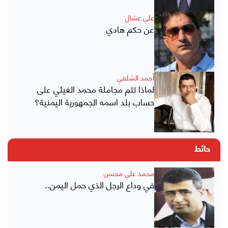
علي عشال
عن حكم هادي
أحمد الشلفي
لماذا تتم مجاملة محمد الغيثي على
حساب بلد اسمه الجمهورية اليمنية؟
حائط
محمد علي محسن
في وداع الرجل الذي حمل اليمن..