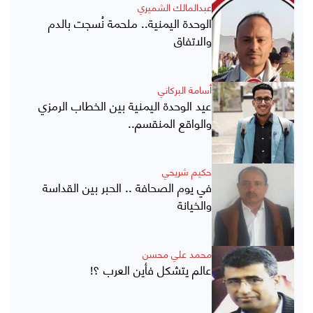
عبدالمالك الشميري
الوحدة اليمنية.. ملحمة نُسجت بالدم
والاتفاق
أسامة البركاني
عيد الوحدة اليمنية بين الخطاب الرمزي
والواقع المنقسم..
حكيم شريحي
في يوم الصحافة .. الحبر بين القداسة
والخيانة
محمد علي محسن
عالم يتشكل فأين العرب ؟!