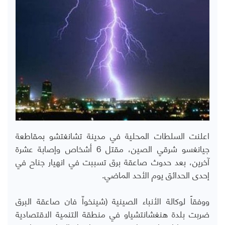
اعلنت السلطات المحلية في مدينة تشانغتشو بمقاطعة
جيانغسو شرقي الصين، مقتل 6 أشخاص وإصابة عشرة
آخرين، بعد حدوث صاعقة برق تسببت في انهيار جناح في
إحدى الحدائق يوم الأحد الماضي.
ووفقاً لوكالة الأنباء الصينية (شينخواّ فان صاعقة البرق
ضربت بلدة هنغشانتشياو في منطقة التنمية الاقتصادية