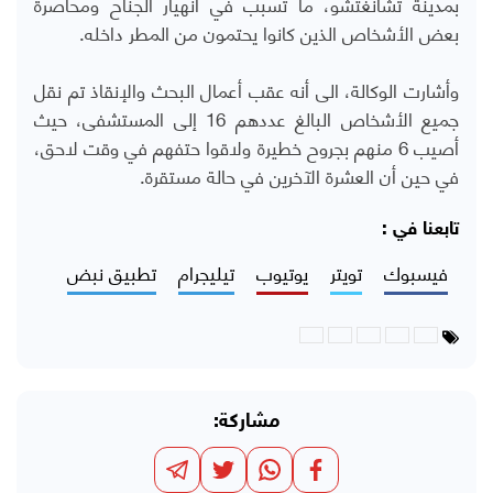
بمدينة تشانغتشو، ما تسبب في انهيار الجناح ومحاصرة
بعض الأشخاص الذين كانوا يحتمون من المطر داخله.
وأشارت الوكالة، الى أنه عقب أعمال البحث والإنقاذ تم نقل
جميع الأشخاص البالغ عددهم 16 إلى المستشفى، حيث
أصيب 6 منهم بجروح خطيرة ولاقوا حتفهم في وقت لاحق،
في حين أن العشرة الآخرين في حالة مستقرة.
تابعنا في :
فيسبوك
تويتر
يوتيوب
تيليجرام
تطبيق نبض
مشاركة: