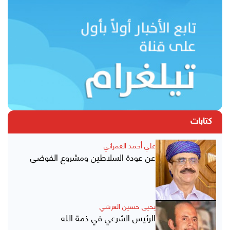
كتابات
علي أحمد العمراني
عن عودة السلاطين ومشروع الفوضى
يحيى حسين العرشي
الرئيس الشرعي في ذمة الله