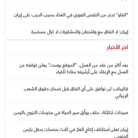
"الفاو" تحذر من النقص الفوري في الغذاء بسبب الحرب على إيران
إيران: لا اتفاق مع واشنطن والمشاورات لا تزال مستمرة
آخر الأخبار
بعد أكثر من عقد من العمل.. "الموقع بوست" يعلن توقفه عن
العمل مع الإبقاء على أرشيفه متاحا للقراء
قاليباف: لن نوافق على أي اتفاق قبل ضمان حقوق الشعب
الإيراني
صرخات مُكبّلة.. ملف يوثّق سير الحياة في مخيمات النزوح باليمن
إيران تعلن استئناف إنتاج الغاز في ثلاث منصات بحقل بارس
الجنوبي