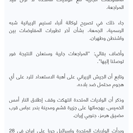
المراجعة.
جاء ذلك في تصريح لوكالة أنباء تسنيم الإيرانية شبه
الرسمية، الجمعة، بشأن آخر تطورات المفاوضات بين
واشنطن وطهران.
وأضاف بقائي: "المراجعات جارية وسنعلن النتيجة فور
توصلنا إليها".
وتابع أن الجيش الإيراني على أهبة الاستعداد للرد على أي
هجوم محتمل ضد بلاده.
وذكر أن الولايات المتحدة انتهكت وقف إطلاق النار أمس
الخميس، بهجماتها على جزيرة قشم ومدينة بندر عباس قرب
مضيق هرمز، جنوبي إيران.
وبدأت الولايات المتحدة وإسرائيل حربا على إيران في 28