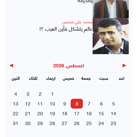
محمد علي محسن
عالم يتشكل فأين العرب ؟!
▶
◀
اغسطس, 2026
احد
سبت
جمعة
خميس
اربعاء
ثلاثاء
اثنين
4
3
2
1
13
12
11
10
9
8
7
6
5
22
21
20
19
18
17
16
15
14
31
30
29
28
27
26
25
24
23