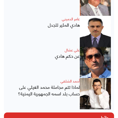
عامر الدميني
هادي المثير للجدل
علي عشال
عن حكم هادي
أحمد الشلفي
لماذا تتم مجاملة محمد الغيثي على
حساب بلد اسمه الجمهورية اليمنية؟