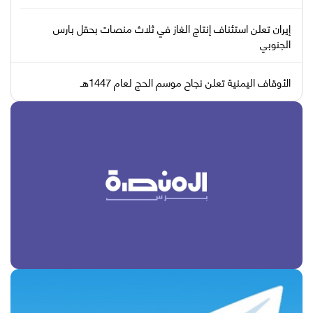
إيران تعلن استئناف إنتاج الغاز في ثلاث منصات بحقل بارس
الجنوبي
الأوقاف اليمنية تعلن نجاح موسم الحج لعام 1447هـ