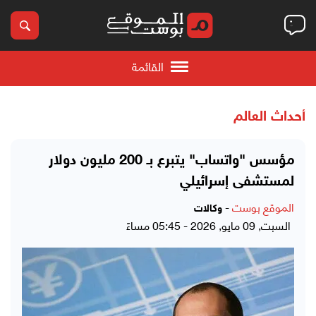
القائمة
أحداث العالم
مؤسس "واتساب" يتبرع بـ 200 مليون دولار
لمستشفى إسرائيلي
الموقع بوست
-
وكالات
السبت, 09 مايو, 2026 - 05:45 مساءً