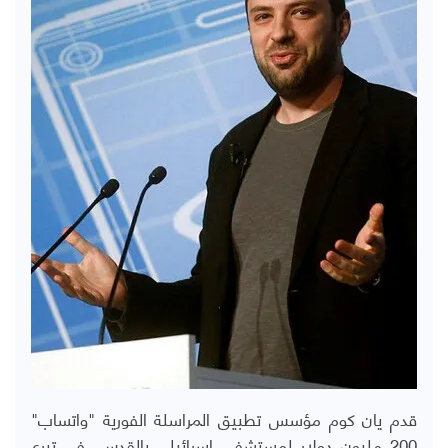
قدم يان كوم مؤسس تطبيق المراسلة الفورية "واتساب"
200 مليون دولار لمستشفى إسرائيلي بالقدس، في تبرع