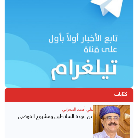
كتابات
علي أحمد العمراني
عن عودة السلاطين ومشروع الفوضى