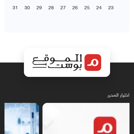
31
30
29
28
27
26
25
24
23
اختيار المحرر