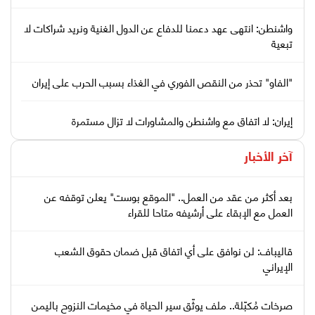
واشنطن: انتهى عهد دعمنا للدفاع عن الدول الغنية ونريد شراكات لا
تبعية
"الفاو" تحذر من النقص الفوري في الغذاء بسبب الحرب على إيران
إيران: لا اتفاق مع واشنطن والمشاورات لا تزال مستمرة
آخر الأخبار
بعد أكثر من عقد من العمل.. "الموقع بوست" يعلن توقفه عن
العمل مع الإبقاء على أرشيفه متاحا للقراء
قاليباف: لن نوافق على أي اتفاق قبل ضمان حقوق الشعب
الإيراني
صرخات مُكبّلة.. ملف يوثّق سير الحياة في مخيمات النزوح باليمن