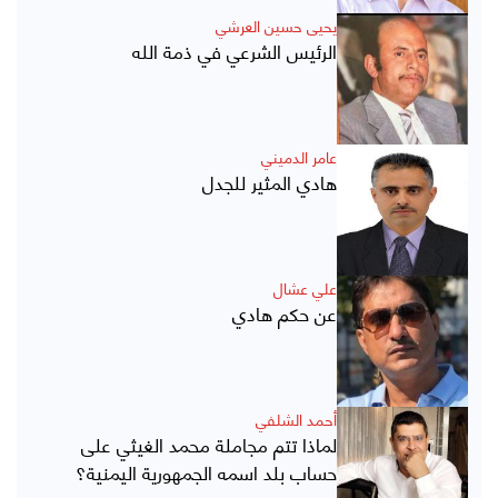
يحيى حسين العرشي
الرئيس الشرعي في ذمة الله
عامر الدميني
هادي المثير للجدل
علي عشال
عن حكم هادي
أحمد الشلفي
لماذا تتم مجاملة محمد الغيثي على
حساب بلد اسمه الجمهورية اليمنية؟