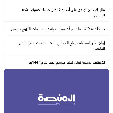
قاليباف: لن نوافق على أي اتفاق قبل ضمان حقوق الشعب
الإيراني
صرخات مُكبّلة.. ملف يوثّق سير الحياة في مخيمات النزوح باليمن
إيران تعلن استئناف إنتاج الغاز في ثلاث منصات بحقل بارس
الجنوبي
الأوقاف اليمنية تعلن نجاح موسم الحج لعام 1447هـ