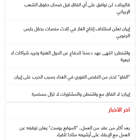
قاليباف: لن نوافق على أي اتفاق قبل ضمان حقوق الشعب
الإيراني
إيران تعلن استئناف إنتاج الغاز في ثلاث منصات بحقل بارس
الجنوبي
واشنطن: انتهى عهد دعمنا للدفاع عن الدول الغنية ونريد شراكات لا
تبعية
"الفاو" تحذر من النقص الفوري في الغذاء بسبب الحرب على إيران
إيران: لا اتفاق مع واشنطن والمشاورات لا تزال مستمرة
آخر الأخبار
بعد أكثر من عقد من العمل.. "الموقع بوست" يعلن توقفه عن
العمل مع الإبقاء على أرشيفه متاحا للقراء