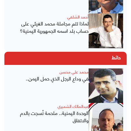
أحمد الشلفي
لماذا تتم مجاملة محمد الغيثي على
حساب بلد اسمه الجمهورية اليمنية؟
حائط
محمد علي محسن
في وداع الرجل الذي حمل اليمن..
عبدالمالك الشميري
الوحدة اليمنية.. ملحمة نُسجت بالدم
والاتفاق