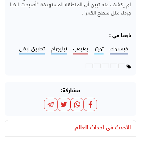
لم يكشف عنه تبين أن المنطقة المستهدفة "أصبحت أرضا
جرداء مثل سطح القمر".
تابعنا في :
فيسبوك
تويتر
يوتيوب
تيليجرام
تطبيق نبض
مشاركة:
الأحدث في
أحداث العالم