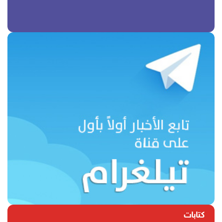
كتابات