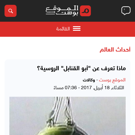
القائمة
أحداث العالم
ماذا تعرف عن "أبو القنابل" الروسية؟
الموقع بوست
-
وكالات
الثلاثاء, 18 أبريل, 2017 - 07:36 مساءً