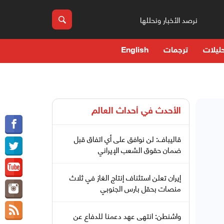
نرصد الأخبار ونحللها
ليلات
ترجمات
English
الأحدث في
أحداث العالم
قاليباف: لن نوافق على أي اتفاق قبل
ضمان حقوق الشعب الإيراني
إيران تعلن استئناف إنتاج الغاز في ثلاث
منصات بحقل بارس الجنوبي
واشنطن: انتهى عهد دعمنا للدفاع عن