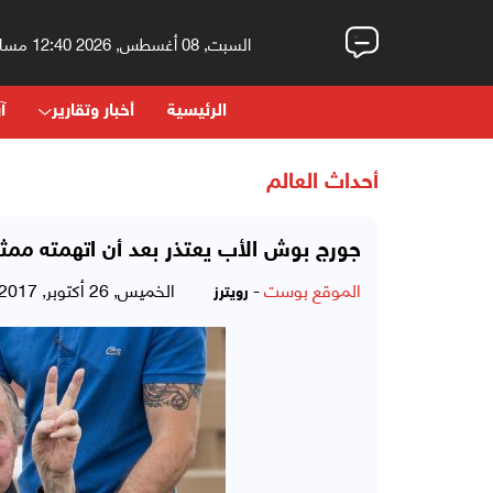
السبت, 08 أغسطس, 2026 12:40 مساءً
الرئيسية
أخبار وتقارير
آر
أحداث العالم
جورج بوش الأب يعتذر بعد أن اتهمته ممثل
الموقع بوست
-
الخميس, 26 أكتوبر, 2017 - 12:06 مساءً
رويترز