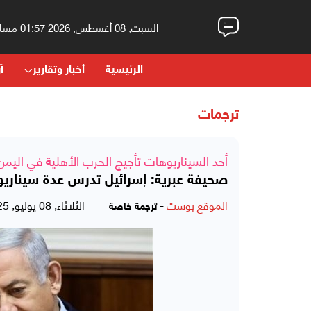
السبت, 08 أغسطس, 2026 01:57 مساءً
الرئيسية
أخبار وتقارير
آر
ترجمات
أحد السيناريوهات تأجيج الحرب الأهلية في اليمن.
صحيفة عبرية: إسرائيل تدرس عدة سيناريو
الموقع بوست
-
الثلاثاء, 08 يوليو, 2025 - 08:06 مساءً
ترجمة خاصة