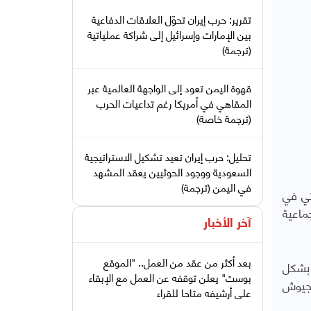
تقرير: حرب إيران تحوّل العلاقات الدفاعية
بين الإمارات وإسرائيل إلى شراكة عملياتية
(ترجمة)
قهوة اليمن تعود إلى الواجهة العالمية عبر
المقاهي في أمريكا رغم تداعيات الحرب
(ترجمة خاصة)
تحليل: حرب إيران تعيد تشكيل الاستراتيجية
السعودية ووجود الحوثيين يعقد المشهد
في اليمن (ترجمة)
ثي في
202 ردا على الإبادة الجماعية
آخر الأخبار
بعد أكثر من عقد من العمل.. "الموقع
 بشكل
بوست" يعلن توقفه عن العمل مع الإبقاء
 جيوش
على أرشيفه متاحا للقراء