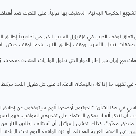
تشجيع الحكومة اليمنية، المعترف بها دولياً، على التحرك ضد أهداف 
ى اتفاق لوقف الحرب في غزة يزيل السبب الذي من أجله بدأ إطلاق الن
اء صفقات تبادل الأسرى ووقف إطلاق النار، عندما أوقف جيش الا
ت مع إيران في إطار الحوار الذي تحاول الولايات المتحدة دفعه قد ي
 تقييم ما إذا كان بالإمكان الاعتماد على حل طويل الأمد مرتبط
 في هذا الشأن: "الحوثيون أوضحوا أنهم سيتوقفون عن إطلاق النا
أن نتذكر أنه لا يمكن الاعتماد على تقديرهم للعواقب. فهم ليسو
ق منطق معيّن". كذلك تخشى إسرائيل أن يُستأنف إطلاق النار من 
في الضفة الغربية المحتلة، أو غزة الواقعة اليوم تحت الإبادة، أ