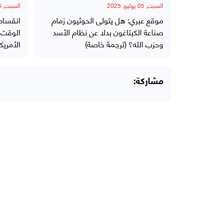
السبت, 05 يوليو, 2025
السبت, 05 يوليو, 2025
موقع عبري: هل يتولى الحوثيون زمام
انقسام
صناعة الكبتاغون بدلا عن نظام الأسد
الوقت 
وحزب الله؟ (ترجمة خاصة)
الأمريك
مشاركة: