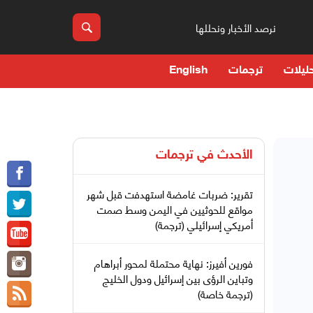
نرصد الأخبار ونحللها
ليلات
ترجمات
English
الأحدث في
ترجمات
تقرير: ضربات غامضة استهدفت قبل شهر
مواقع للحوثيين في اليمن وسط صمت
أمريكي إسرائيلي (ترجمة)
فورين أفيرز: نهاية محتملة لمحور أبراهام
وتباين الرؤى بين إسرائيل ودول الخليج
(ترجمة خاصة)