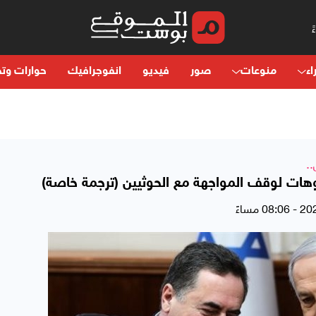
اء
منوعات
صور
فيديو
انفوجرافيك
حوارات وتح
.
هات لوقف المواجهة مع الحوثيين (ترجمة خاصة)