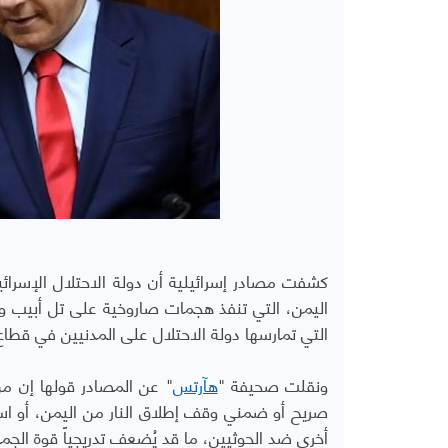
كشفت مصادر إسرائيلية أن دولة الاحتلال الإسرا
التي تمارسها دولة الاحتلال على المدنيين في قطاع
ونقلت صحيفة "
هآرتس
" عن المصادر قولها إن م
صريح أو ضمني وقف إطلاق النار من اليمن، أو است
أخرى ضد الحوثيين، ما قد يُضعف تدريجياً قوة الجم