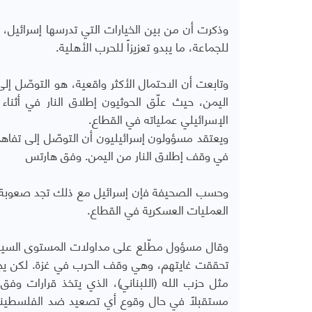
وذكرت أن من بين الخيارات التي تدرسها إسرائيل، 
للجماعة، ما يبدو تعزيزاً للحرب الأهلية.
وتابعت أن الاحتمال الأكثر واقعية، هو التوصّل إل
اليمن، حيث علّق الحوثيون إطلاق النار في أثن
الإسرائيلي عملياته في القطاع.
ويعتقد مسؤولون إسرائيليون أن التوصّل إلى تفاهما
في وقف إطلاق النار من اليمن. وفق هارتس
وحسب الصحيفة فإن إسرائيل مع ذلك تجد صعوبة في
العمليات العسكرية في القطاع.
وقال مسؤول مطّلع على مداولات المستوى السياسي
تحققت غايتهم، وهي وقف الحرب في غزة. لكن يجب 
مثل حزب الله (اللبناني)، الذي يتخذ قرارات وف
مستقبلاً في حال وقوع أي تصعيد ضد الفلسطينيين 