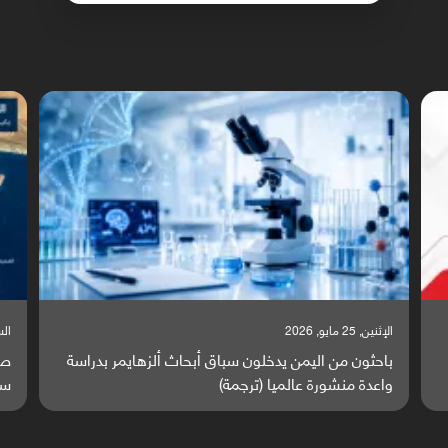
السبت, 23 مايو, 2026
السبت,
صراع دولي يتصاعد قرب اليمن والبحر الأحمر يتحول إلى
تق
ساحة مواجهة عالمية (ترجمة)
وا