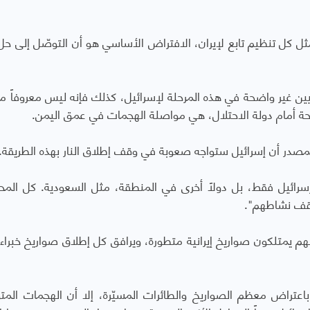
 كل تنظيم تابع لإيران، الافتراض الأساسي هو أن التوصّل إلى حل
حوثيين غير واضحة في هذه المرحلة لإسرائيل، كذلك فإنه ليس معروفاً م
حة أمام دولة الاحتلال، هي مواصلة الهجمات في عمق اليمن.
صدر أن إسرائيل ستواجه صعوبة في وقف إطلاق النار بهذه الطريقة.
 إسرائيل فقط، بل دولاً أخرى في المنطقة، مثل السعودية. كل المح
وقف نشاطهم".
نهم يمتلكون صواريخ إيرانية متطورة، ويرافق كل إطلاق صواريخ خبراء ل
اعتراض معظم الصواريخ والطائرات المسيّرة، إلا أن الهجمات المت