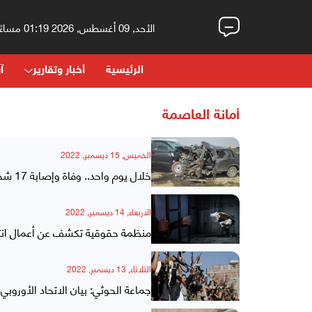
الأحد, 09 أغسطس, 2026 01:19 مساءً
الرئيسية
أخبار وتقارير
آر
أمانة العاصمة
الخميس, 15 ديسمبر, 2022
خلال يوم واحد.. وفاة وإصابة 17 شخصاً بحوادث مرورية في مناطق الحوثيين
الاربعاء, 14 ديسمبر, 2022
منظمة حقوقية تكشف عن أعمال انتق
الثلاثاء, 13 ديسمبر, 2022
جماعة الحوثي: بيان الاتحاد الأورو