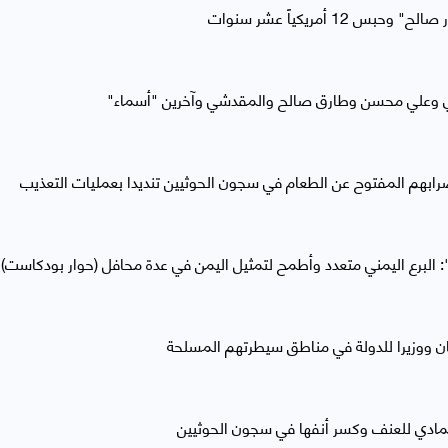
1 أمريكياً عشر سنوات
دي وعلي محسن وطارق صالح والمقدشي وآخرين "أسماء"
بهم المفتوح عن الطعام في سجون الحوثيين تنديدا بعمليات التعذيب
البرع اليمني متعدد وأطمح لتمثيل اليمن في عدة محافل (حوار بودكاست)
ان ووزيرا للدولة في مناطق سيطرتهم المسلحة
ادي للعنف وكسر أنفها في سجون الحوثيين