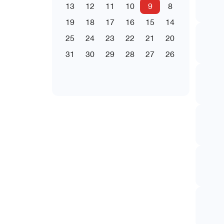
13
12
11
10
9
8
19
18
17
16
15
14
25
24
23
22
21
20
31
30
29
28
27
26