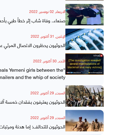
الاربعاء, 02 نوفمبر, 2022
صنعاء.. وفاة شاب إثر خطأ طبي بأ
الإثنين, 31 أكتوبر, 2022
الحوثيون يحظرون الاتصال المرئي ع
الأحد, 30 أكتوبر, 2022
veals Yemeni girls between the
ailers and the whip of society!
السبت, 29 أكتوبر, 2022
الحوثيون يعترفون بفقدان خمسة آل
السبت, 29 أكتوبر, 2022
الحوثيون للتحالف: إما هدنة ومرتبا