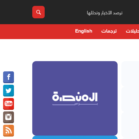
نرصد الأخبار ونحللها
ليلات
ترجمات
English