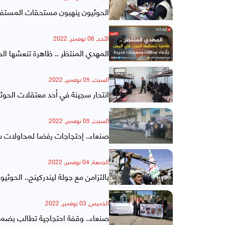
الحوثيون ينهبون مستحقات المستفي
الأحد, 06 نوفمبر, 2022
المهدي المنتظر .. ظاهرة تنعشها الح
السبت, 05 نوفمبر, 2022
انتحار سجينة في أحد معتقلات الحوث
السبت, 05 نوفمبر, 2022
صنعاء.. إحتجاجات رفضا لمحاولات 
الجمعة, 04 نوفمبر, 2022
بالتزامن مع جولة ليندركينج.. الحوث
الخميس, 03 نوفمبر, 2022
صنعاء.. وقفة احتجاجية تطالب بضما