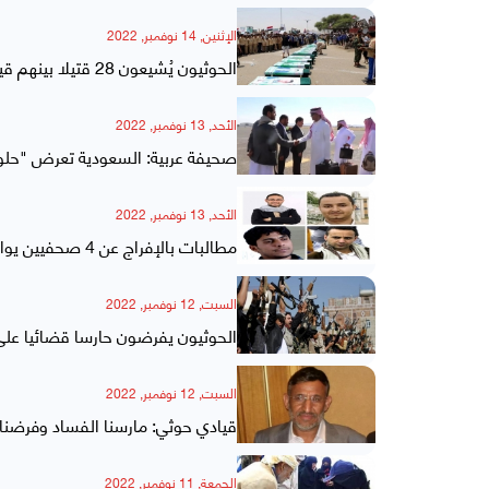
الإثنين, 14 نوفمبر, 2022
الحوثيون يُشيعون 28 قتيلا بينهم قيادات ميدانية خلال اليومين الماضيين
الأحد, 13 نوفمبر, 2022
صحيفة عربية: السعودية تعرض "حلولا
الأحد, 13 نوفمبر, 2022
مطالبات بالإفراج عن 4 صحفيين يواجهون حكم الإعدام في سجون الحوثيين
السبت, 12 نوفمبر, 2022
الحوثيون يفرضون حارسا قضائيا على
السبت, 12 نوفمبر, 2022
قيادي حوثي: مارسنا الفساد وفرضنا 
الجمعة, 11 نوفمبر, 2022