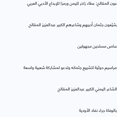
ن المقالح: عطاء زاخر لليمن ورمزا للإبداع الأدبي العربي
يّعون جثمان أديبهم وشاعرهم الكبير عبدالعزيز المقالح
 برصاص مسلحين مجهولين
مراسيم حوثية لتشييع جثمانه وتدعو لمشاركة شعبية واسعة
لشاعر اليمني الكبير عبدالعزيز المقالح