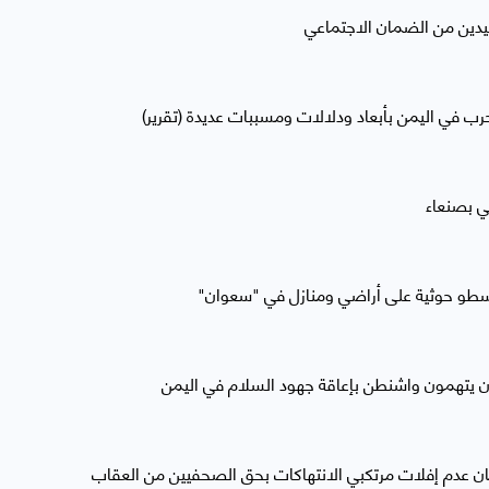
دين من الضمان الاجتماعي
رب في اليمن بأبعاد ودلالات ومسببات عديدة (تقرير)
ي بصنعاء
سطو حوثية على أراضي ومنازل في "سعوان"
يون يتهمون واشنطن بإعاقة جهود السلام في اليمن
ن عدم إفلات مرتكبي الانتهاكات بحق الصحفيين من العقاب