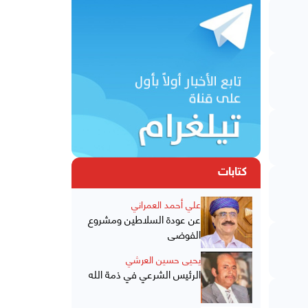
كتابات
علي أحمد العمراني
عن عودة السلاطين ومشروع
الفوضى
يحيى حسين العرشي
الرئيس الشرعي في ذمة الله