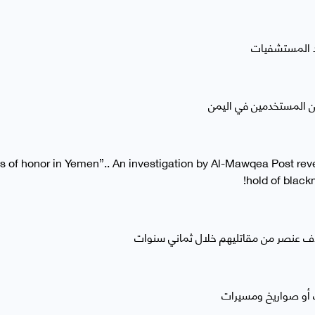
حد المستشفيات
ن المستخدمين في اليمن
tes of honor in Yemen”.. An investigation by Al-Mawqea Post re
hold of blackm
اف عنصر من مقاتليهم خلال ثماني سنوات
ت أو صواريخ ومسيرات