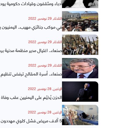
أدباء ومثقفون وقيادات حكومية يودعو
الثلاثاء, 29 نوفمبر, 2022
في موكب جنائزي مهيب.. اليمنيون يش
الثلاثاء, 29 نوفمبر, 2022
صنعاء.. اغتيال مدير منظمة مدنية
الثلاثاء, 29 نوفمبر, 2022
صنعاء.. أسرة المقالح ترفض تنظيم 
الإثنين, 28 نوفمبر, 2022
الحزن يُخيّم على اليمنيين عقب وفاة ا
الإثنين, 28 نوفمبر, 2022
5 آلاف مريض فشل كلوي مهددون بالوفاة جراء نفاد الأودية